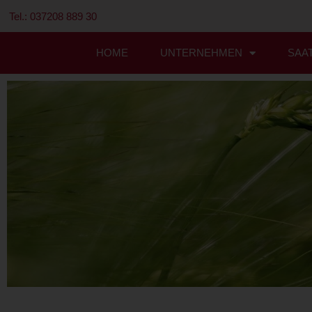
Tel.: 037208 889 30
HOME
UNTERNEHMEN
SAA