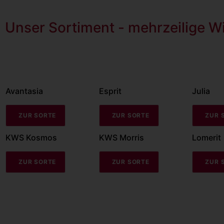
Unser Sortiment - mehrzeilige W
Avantasia
Esprit
Julia
ZUR SORTE
ZUR SORTE
ZUR 
KWS Kosmos
KWS Morris
Lomerit
ZUR SORTE
ZUR SORTE
ZUR 