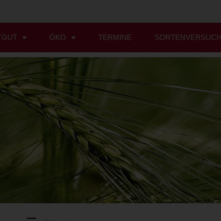
TGUT
ÖKO
TERMINE
SORTENVERSUC