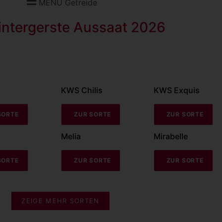
MENU Getreide
intergerste Aussaat 2026
KWS Chilis
KWS Exquis
SORTE
ZUR SORTE
ZUR SORTE
Melia
Mirabelle
SORTE
ZUR SORTE
ZUR SORTE
ZEIGE MEHR SORTEN