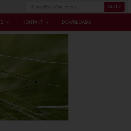
Suche
HE
KONTAKT
DOWNLOADS