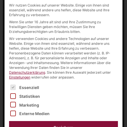
Wir nutzen Cookies auf unserer Website. Einige von ihnen sind
essenziell, während andere uns helfen, diese Website und Ihre
Erfahrung zu verbessern.
Wenn Sie unter 16 Jahre alt sind und Ihre Zustimmung zu
freiwilligen Diensten geben möchten, müssen Sie Ihre
Erziehungsberechtigten um Erlaubnis bitten.
Wir verwenden Cookies und andere Technologien auf unserer
Website. Einige von ihnen sind essenziell, während andere uns
helfen, diese Website und Ihre Erfahrung zu verbessern.
Personenbezogene Daten können verarbeitet werden (z. B. IP-
Adressen), z. B. für personalisierte Anzeigen und Inhalte oder
Anzeigen- und Inhaltsmessung.
Weitere Informationen über die
Verwendung Ihrer Daten finden Sie in unserer
Datenschutzerklärung
.
Sie können Ihre Auswahl jederzeit unter
Einstellungen
widerrufen oder anpassen.
Es folgt eine Liste der Service-Gruppen, für die eine Einw
Essenziell
Statistiken
Marketing
Externe Medien