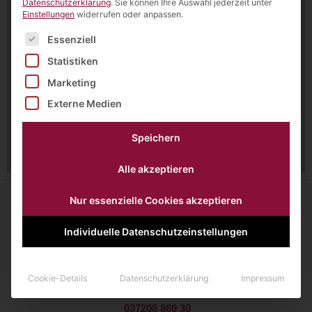
Datenschutzerklärung
.
Sie können Ihre Auswahl jederzeit unter
Einstellungen
widerrufen oder anpassen.
Es folgt eine Liste der Service-Gruppen, für die eine Einw
Essenziell
Statistiken
Marketing
Externe Medien
Speichern
Alle akzeptieren
Nur essenzielle Cookies akzeptieren
Individuelle Datenschutzeinstellungen
Querweg 1
09244 Lichtenau
Cookie-Details
Datenschutzerklärung
Impressum
037208 889 30