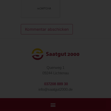
Querweg 1
09244 Lichtenau
037208 889 30
info@saatgut2000.de