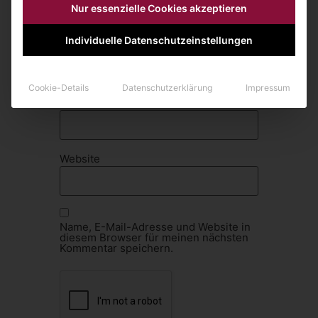
Nur essenzielle Cookies akzeptieren
Individuelle Datenschutzeinstellungen
Name
*
Cookie-Details
Datenschutzerklärung
Impressum
E-Mail-Adresse
*
Website
Name, E-Mail-Adresse und Website in
diesem Browser für meinen nächsten
Kommentar speichern.