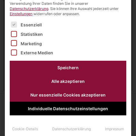
Verwendung Ihrer Daten finden Sie in unserer
Datenschutzerklärung
.
Sie können Ihre Auswahl jederzeit unter
Einstellungen
widerrufen oder anpassen.
Es folgt eine Liste der Service-Gruppen, für die eine Einw
Essenziell
Statistiken
Marketing
Externe Medien
Speichern
Alle akzeptieren
Nur essenzielle Cookies akzeptieren
Individuelle Datenschutzeinstellungen
Cookie-Details
Datenschutzerklärung
Impressum
Querweg 1